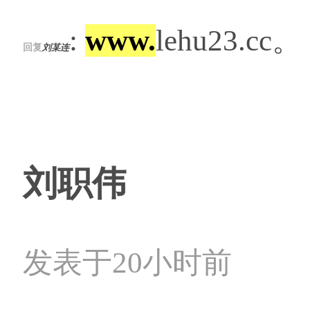
:
www.
lehu23.cc。
回复
刘某连
刘职伟
发表于20小时前