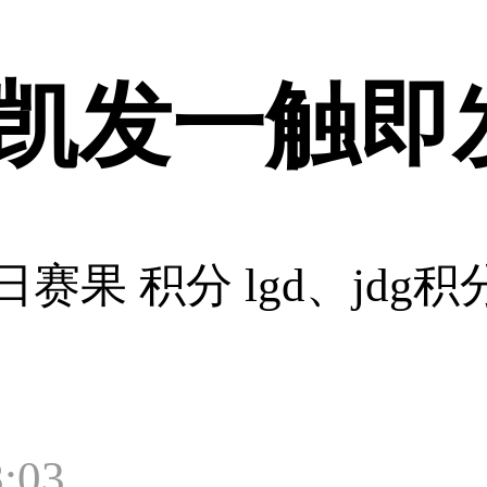
-凯发一触即
日赛果 积分 lgd、jdg积
:03