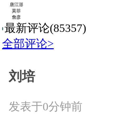
唐江澎
莫菲
詹彦
最新评论(85357)
全部评论>
刘培
发表于0分钟前