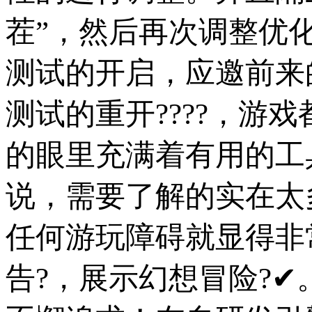
茬”，然后再次调整优
测试的开启，应邀前来
测试的重开????，游
的眼里充满着有用的工
说，需要了解的实在太
任何游玩障碍就显得非
告?，展示幻想冒险?