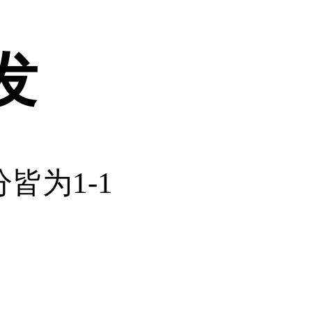
发
分皆为1-1