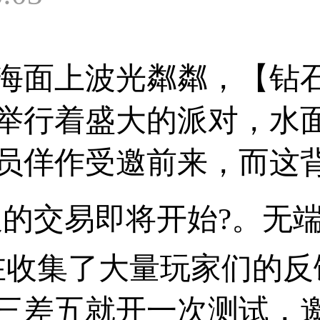
海面上波光粼粼，【钻
举行着盛大的派对，水
员佯作受邀前来，而这
久的交易即将开始?。无
在收集了大量玩家们的反
三差五就开一次测试，邀