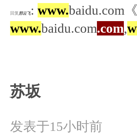
:
www.
baidu.co
回复
邢云飞
www.
baidu.com
.com
,
w
苏坂
发表于15小时前