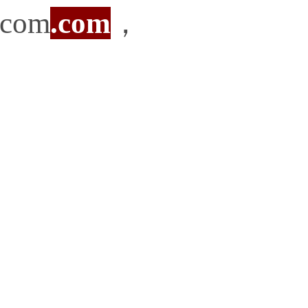
.com
.com
，