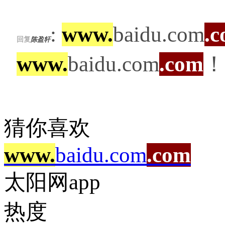
:
www.
baidu.com
.
回复
陈盈轩
www.
baidu.com
.com
！
猜你喜欢
www.
baidu.com
.com
太阳网app
热度