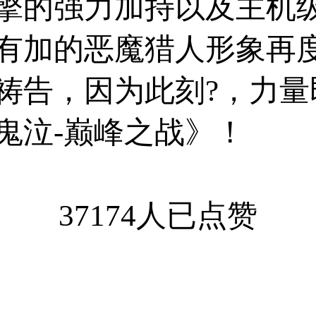
擎的强力加持以及主机级
有加的恶魔猎人形象再
祷告，因为此刻?，力量
鬼泣-巅峰之战》！
37174人已点赞