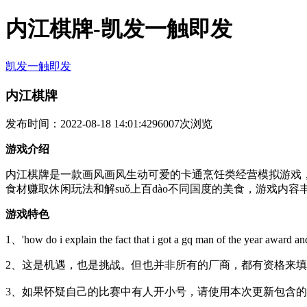
内江棋牌-凯发一触即发
凯发一触即发
内江棋牌
发布时间：2022-08-18 14:01:42
96007次浏览
游戏介绍
内江棋牌是一款画风画风生动可爱的卡通烹饪类经营模拟游戏，
食材赚取休闲玩法和解suǒ上百dào不同国度的美食，游戏内
游戏特色
1、'how do i explain the fact that i got a gq man of the year award
2、这是机遇，也是挑战。但也并非所有的厂商，都有资格来填
3、如果怀疑自己的比赛中有人开小号，请使用本次更新包含的