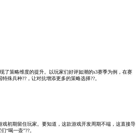
实现了策略维度的提升。以玩家们好评如潮的s3赛季为例，在赛
殊兵种??，让对抗增添更多的策略选择??。
游戏初期留住玩家。要知道，这款游戏开发周期不端，这直接导
“喝一壶”??。