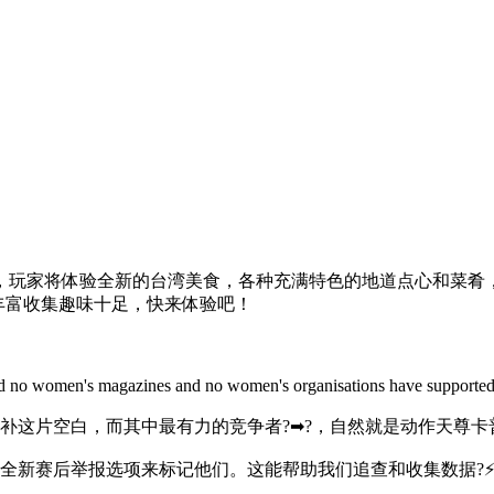
玩家将体验全新的台湾美食，各种充满特色的地道点心和菜肴，有
容丰富收集趣味十足，快来体验吧！
 and no women's magazines and no women's organisations have supporte
补这片空白，而其中最有力的竞争者?➡?，自然就是动作天尊卡普
全新赛后举报选项来标记他们。这能帮助我们追查和收集数据?⚡