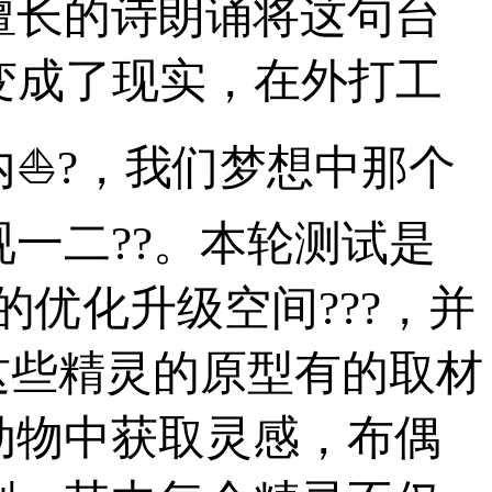
擅长的诗朗诵将这句台
变成了现实，在外打工
⛵?，我们梦想中那个
一二??。本轮测试是
%的优化升级空间???，并
。这些精灵的原型有的取材
动物中获取灵感，布偶