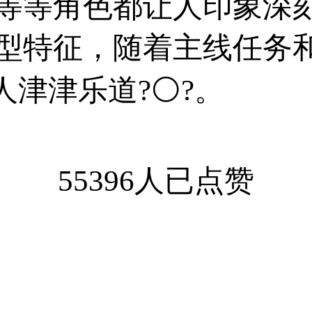
等等角色都让人印象深
型特征，随着主线任务
人津津乐道?⚪?。
55396人已点赞