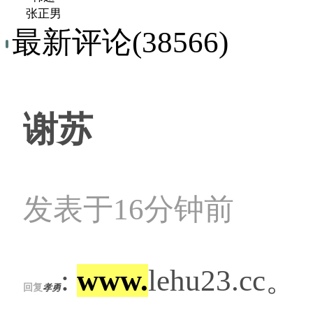
张正男
最新评论(38566)
谢苏
发表于16分钟前
:
www.
lehu23.cc。
回复
孝勇