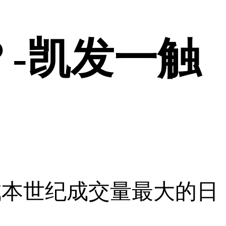
？-凯发一触
成本世纪成交量最大的日