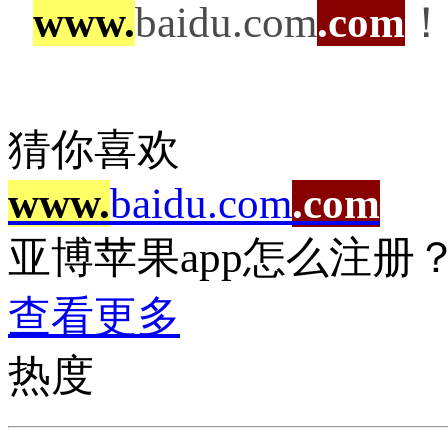
www.
baidu.com
.com
！
猜你喜欢
www.
baidu.com
.com
亚博苹果app怎么注册
查看更多
热度