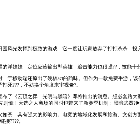
田园风光发挥到极致的游戏，它一度让玩家放弃了打打杀杀，投
的洋娃娃，定位应该输出型英雄，追击能力也很强??，技能十分
，于移动端还原出了硬核act的韵味。但作为一款免费手游，
打死???，不妨换个角度来审视☎?。
宣布了《云顶之弈：光明与黑暗》即将推出的消息。想必套路大
过先别慌！天选之人离场的同时也带来了新赛季机制：黑暗武器?
火如荼，具有强大的影响力。电竞的地域化发展和旅游、文创方
接????。