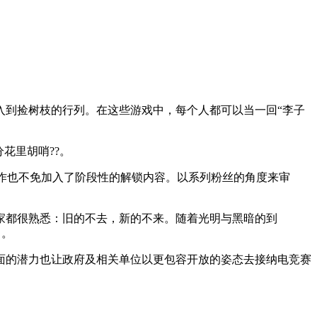
入到捡树枝的行列。在这些游戏中，每个人都可以当一回“李子
花里胡哨??。
该作也不免加入了阶段性的解锁内容。以系列粉丝的角度来审
家都很熟悉：旧的不去，新的不来。随着光明与黑暗的到
▶。
面的潜力也让政府及相关单位以更包容开放的姿态去接纳电竞赛