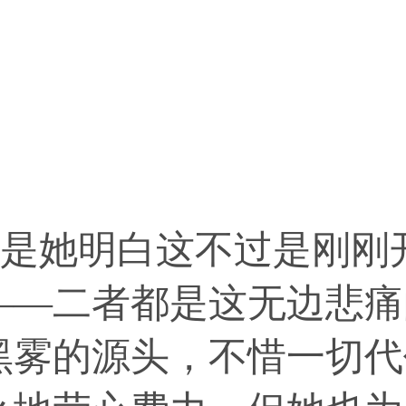
是她明白这不过是刚刚
——二者都是这无边悲痛
黑雾的源头，不惜一切代