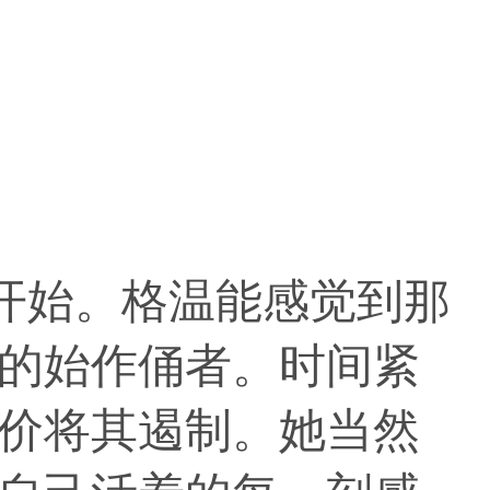
开始。格温能感觉到那
的始作俑者。时间紧
价将其遏制。她当然