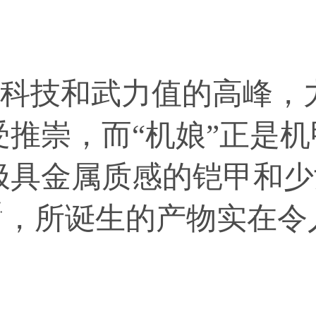
科技和武力值的高峰，
推崇，而“机娘”正是
极具金属质感的铠甲和少
☄，所诞生的产物实在令人