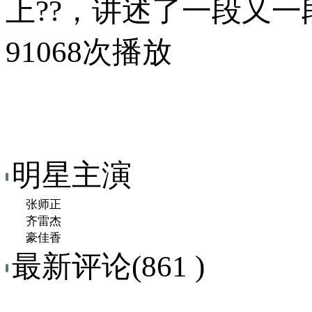
上??，讲述了一段又一
91068次播放
明星主演
张师正
齐雷杰
豪佳香
最新评论(861 )