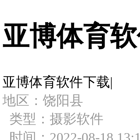
亚博体育软
亚博体育软件下载|
地区：饶阳县
类型：摄影软件
时间：2022-08-18 13:1