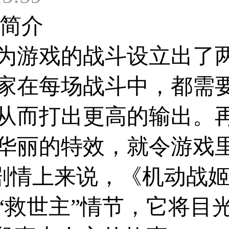
简介
为游戏的战斗设立出了
家在每场战斗中，都需
从而打出更高的输出。
华丽的特效，就令游戏里
体剧情上来说，《机动战
“救世主”情节，它将目