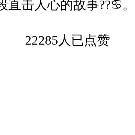
段直击人心的故事??♋
22285人已点赞