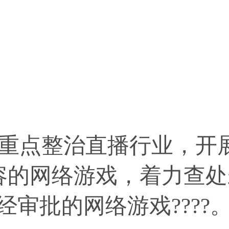
将重点整治直播行业，开
容的网络游戏，着力查处
经审批的网络游戏????