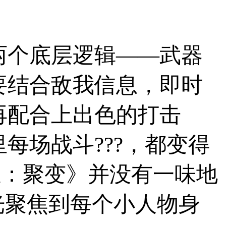
两个底层逻辑——武器
要结合敌我信息，即时
再配合上出色的打击
每场战斗???，都变得
姬：聚变》并没有一味地
光聚焦到每个小人物身