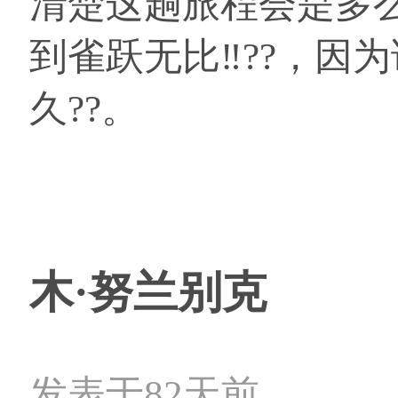
清楚这趟旅程会是多
到雀跃无比‼??，因
久??。
木·努兰别克
发表于82天前