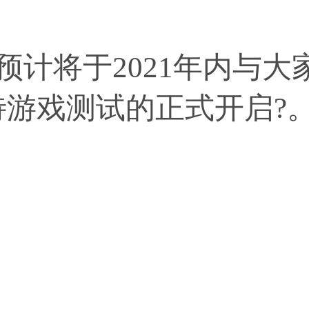
棱镜》预计将于2021年内
待游戏测试的正式开启?