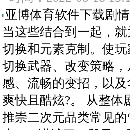
亚博体育软件下载剧情
当这些结合到一起，就
切换和元素克制。使玩
切换武器、改变策略，
感、流畅的变招，以及
爽快且酷炫?。 从整
推崇二次元品类常见的