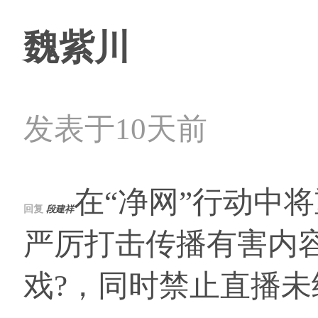
魏紫川
发表于10天前
在“净网”行动中
回复
段建祥
严厉打击传播有害内
戏?，同时禁止直播未