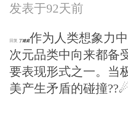
发表于92天前
作为人类想象力中
回复
丁建庭
次元品类中向来都备受
要表现形式之一。当
美产生矛盾的碰撞??