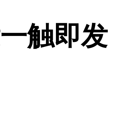
发一触即发