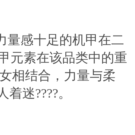
力量感十足的机甲在二
机甲元素在该品类中的重
女相结合，力量与柔
着迷????。