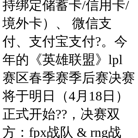
持绑定储蓄卡/信用卡/
境外卡）、 微信支
付、支付宝支付?。今
年的《英雄联盟》lpl
赛区春季赛季后赛决赛
将于明日（4月18日）
正式开始??，决赛双
方：fpx战队 & rng战