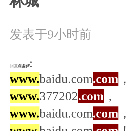
林城
发表于9小时前
:
回复
陈盈轩
www.
baidu.com
.com
，
www.
377202
.com
，
www.
baidu.com
.com
，
www.
baidu.com
.com
！