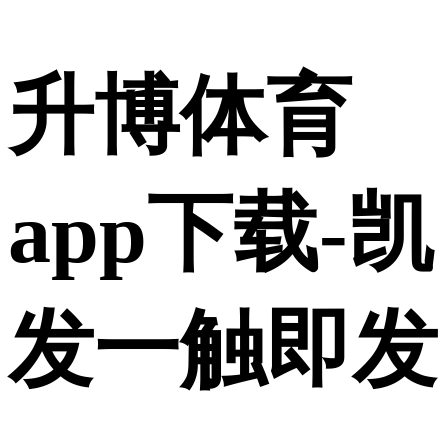
升博体育
app下载-凯
发一触即发