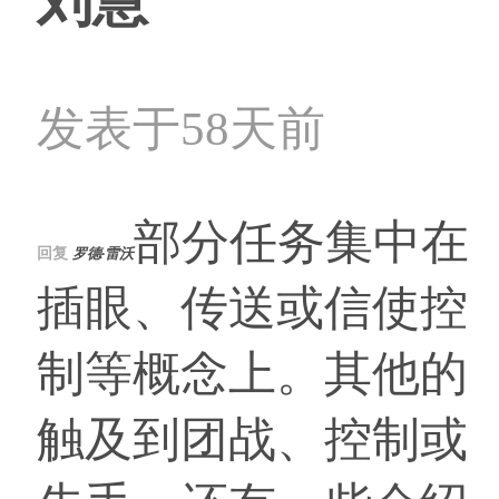
刘慧
发表于58天前
部分任务集中在
回复
罗德·雷沃
插眼、传送或信使控
制等概念上。其他的
触及到团战、控制或