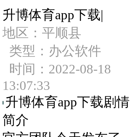
升博体育app下载|
地区：平顺县
类型：办公软件
时间：2022-08-18
13:07:33
升博体育app下载剧情
简介