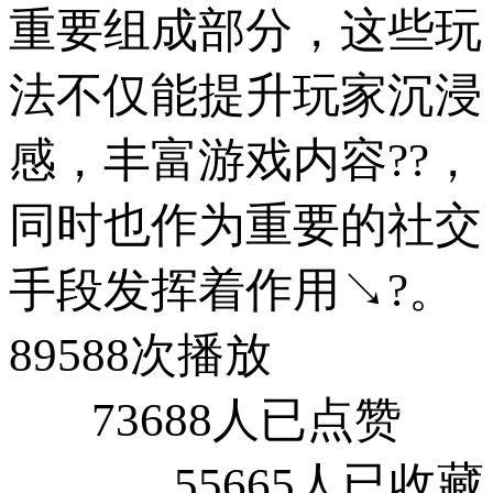
重要组成部分，这些玩
法不仅能提升玩家沉浸
感，丰富游戏内容??，
同时也作为重要的社交
手段发挥着作用↘?。
89588次播放
73688人已点赞
55665人已收藏