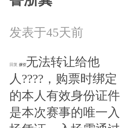
发表于45天前
无法转让给他
回复
张引
人????，购票时绑定
的本人有效身份证件
是本次赛事的唯一入