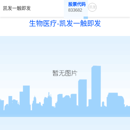
股票代码
凯发
凯发一触即发
833682
一触
生物医疗-凯发一触即发
即发