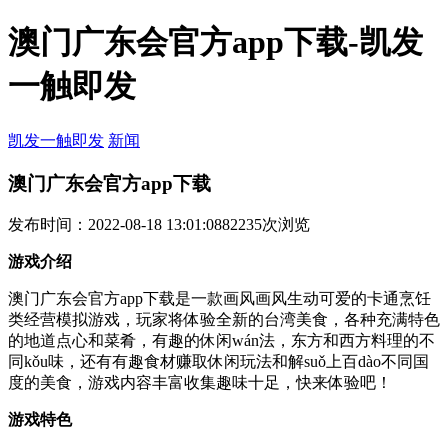
澳门广东会官方app下载-凯发
一触即发
凯发一触即发
新闻
澳门广东会官方app下载
发布时间：2022-08-18 13:01:08
82235次浏览
游戏介绍
澳门广东会官方app下载是一款画风画风生动可爱的卡通烹饪
类经营模拟游戏，玩家将体验全新的台湾美食，各种充满特色
的地道点心和菜肴，有趣的休闲wán法，东方和西方料理的不
同kǒu味，还有有趣食材赚取休闲玩法和解suǒ上百dào不同国
度的美食，游戏内容丰富收集趣味十足，快来体验吧！
游戏特色