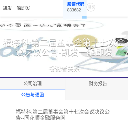
股票代码
凯发
凯发一触即发
833682
一触
即发
福特科:第二届董事会第十七次会
议决议公告-凯发一触即发
投资者关系
公司治理
财务报告
公告与通函
福特科:第二届董事会第十七次会议决议公
告--同花顺金融服务网