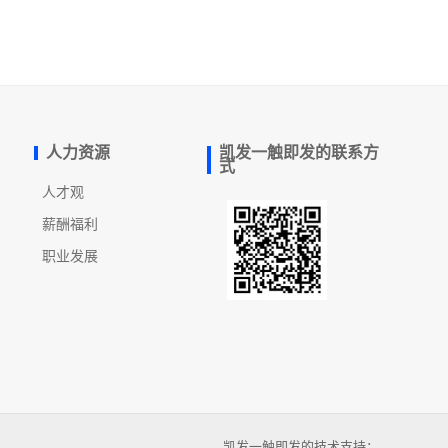
人力资源
凯发一触即发的联系方
式
人才观
薪酬福利
职业发展
凯发一触即发的技术支持：