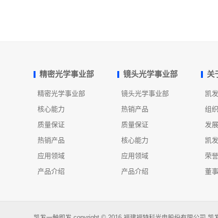
精密光学事业部
镜头光学事业部
关
精密光学事业部
镜头光学事业部
凯
核心能力
热销产品
组
质量保证
质量保证
发
热销产品
核心能力
凯
应用领域
应用领域
荣
产品介绍
产品介绍
董
凯发一触即发 copyright © 2016 福建福特科光电股份有限公司 凯发一触