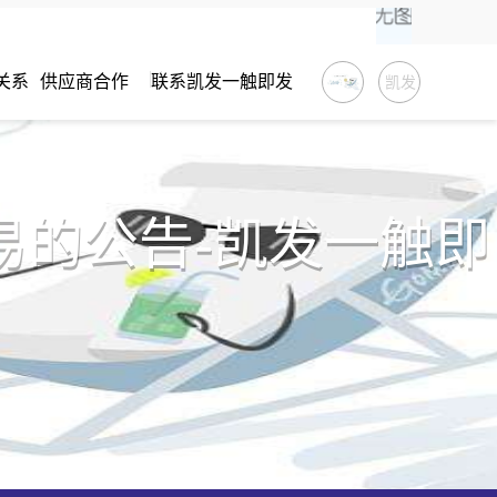
关系
供应商合作
联系凯发一触即发
凯发
一触
即发
易的公告-凯发一触即