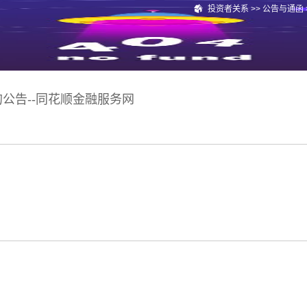
投资者关系
>>
公告与通函
的公告--同花顺金融服务网