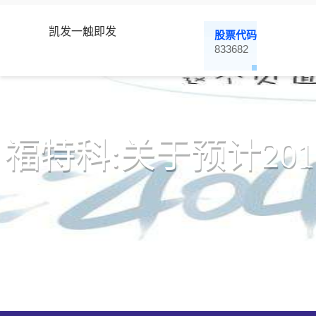
凯发一触即发
股票代码
833682
福特科:关于预计2