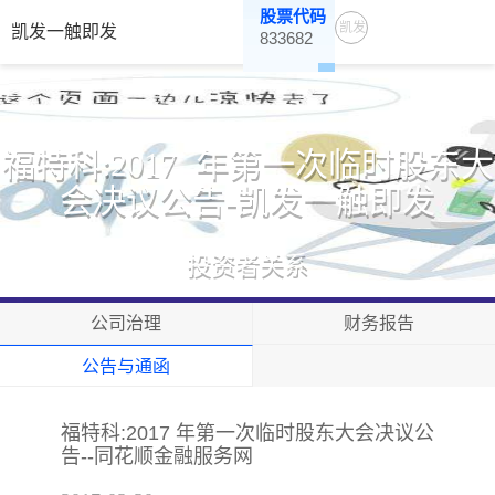
股票代码
凯发
凯发一触即发
833682
一触
即发
福特科:2017 年第一次临时股东大
会决议公告-凯发一触即发
投资者关系
公司治理
财务报告
公告与通函
福特科:2017 年第一次临时股东大会决议公
告--同花顺金融服务网