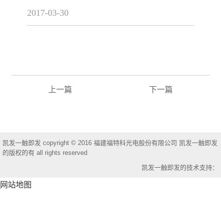
2017-03-30
上一篇
下一篇
凯发一触即发 copyright © 2016 福建福特科光电股份有限公司 凯发一触即发
的版权的有 all rights reserved
凯发一触即发的技术支持：
网站地图