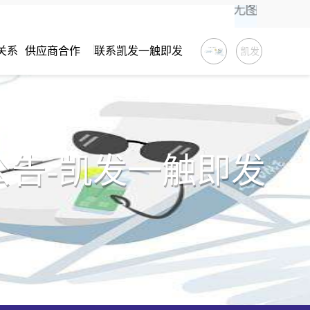
关系
供应商合作
联系凯发一触即发
凯发
一触
即发
公告-凯发一触即发