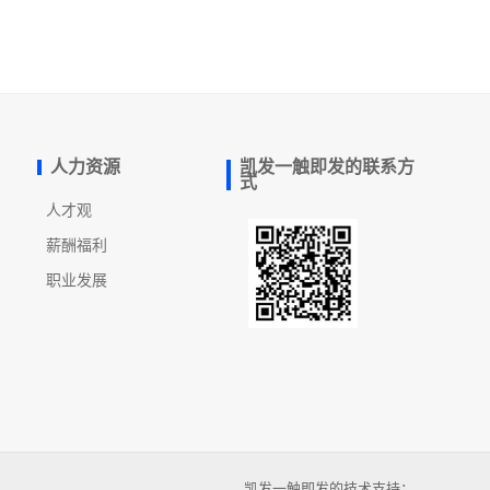
人力资源
凯发一触即发的联系方
式
人才观
薪酬福利
职业发展
凯发一触即发的技术支持：