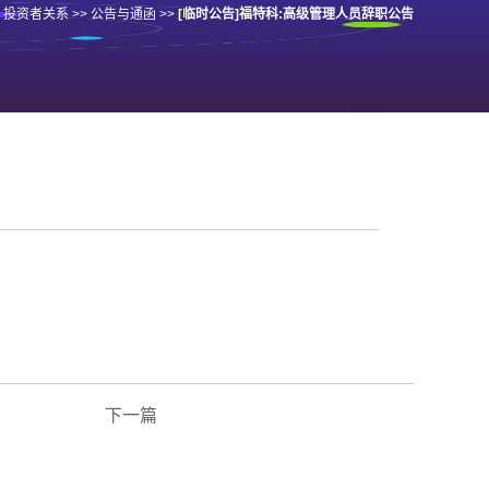
投资者关系
>>
公告与通函
>>
[临时公告]福特科:高级管理人员辞职公告
下一篇