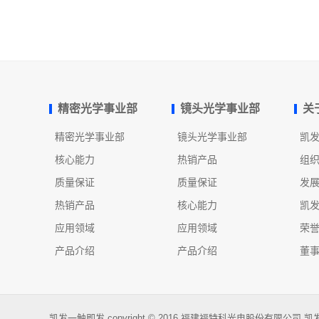
精密光学事业部
镜头光学事业部
关
精密光学事业部
镜头光学事业部
凯
核心能力
热销产品
组
质量保证
质量保证
发
热销产品
核心能力
凯
应用领域
应用领域
荣
产品介绍
产品介绍
董
凯发一触即发 copyright © 2016 福建福特科光电股份有限公司 凯发一触