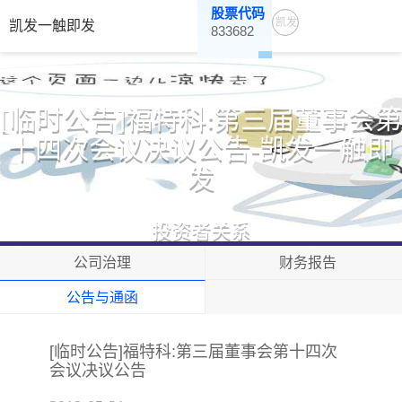
股票代码
凯发
凯发一触即发
833682
一触
即发
[临时公告]福特科:第三届董事会第
十四次会议决议公告-凯发一触即
发
投资者关系
公司治理
财务报告
公告与通函
[临时公告]福特科:第三届董事会第十四次
会议决议公告