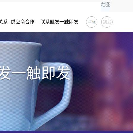
关系
供应商合作
联系凯发一触即发
凯发
一触
即发
凯发一触即发