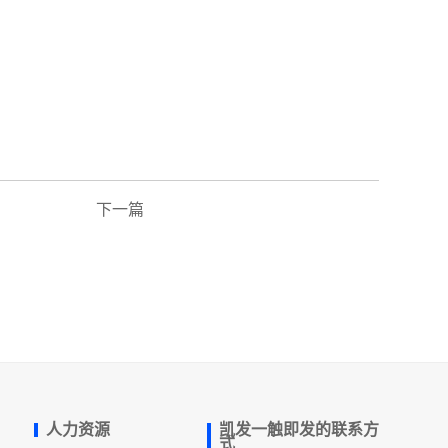
下一篇
人力资源
凯发一触即发的联系方
式