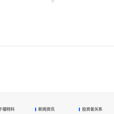
于福特科
新闻资讯
投资者关系