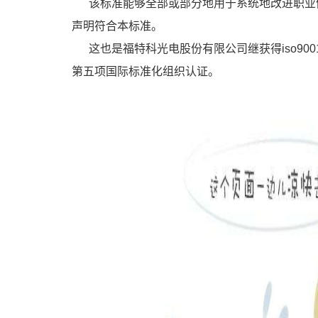
该标准能够全部或部分地用于系统地改进职业健
声明符合本标准。
这也是福特科光电股份有限公司继获得
iso9
第五项国际标准化组织认证。