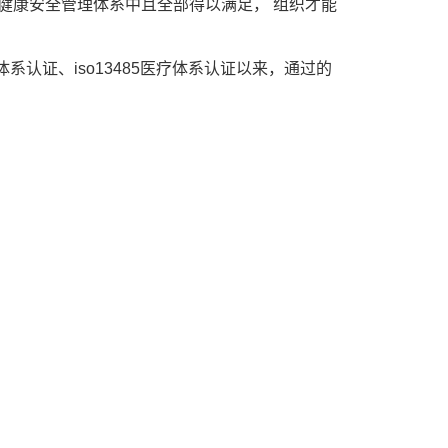
康安全管理体系中且全部得以满足， 组织才能
境管理体系认证、iso13485医疗体系认证以来，通过的