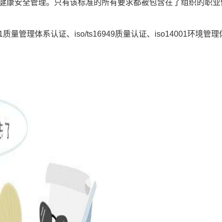
康安全管理。只有该标准的所有要求都被包含在了组织的职业健
001质量管理体系认证、iso/ts16949质量认证、iso14001环