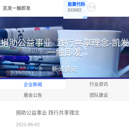
股票代码
凯发
凯发一触即发
833682
一触
即发
捐助公益事业 践行共享理念-凯发
一触即发
新闻资讯
行业资讯
企业新闻
展会公告
团队建设
捐助公益事业 践行共享理念
2022-06-01