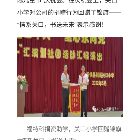
际儿童节”庆祝会。在庆祝会上，关口
小学对公司的捐赠行为回赠了锦旗——
“情系关口，书送未来”表示感谢！
福特科捐资助学，关口小学回赠锦旗