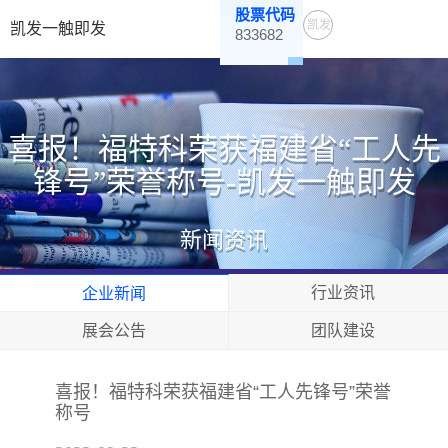
股票代码
凯发
凯发一触即发
833682
一触
即发
喜报！福特科荣获福建省“工人先
锋号”荣誉称号-凯发一触即发
新闻资讯
行业资讯
企业新闻
展会公告
团队建设
喜报！福特科荣获福建省“工人先锋号”荣誉
称号