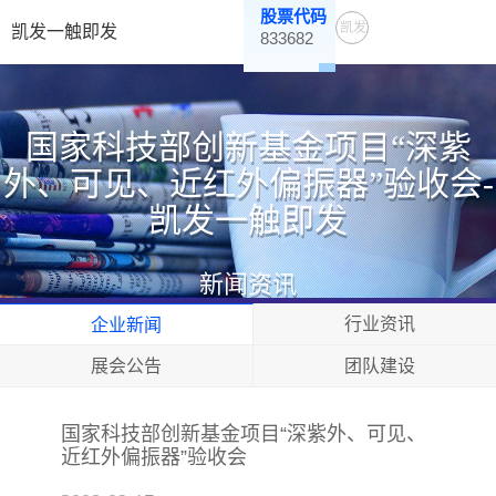
股票代码
凯发
凯发一触即发
833682
一触
即发
国家科技部创新基金项目“深紫
外、可见、近红外偏振器”验收会-
凯发一触即发
新闻资讯
行业资讯
企业新闻
展会公告
团队建设
国家科技部创新基金项目“深紫外、可见、
近红外偏振器”验收会