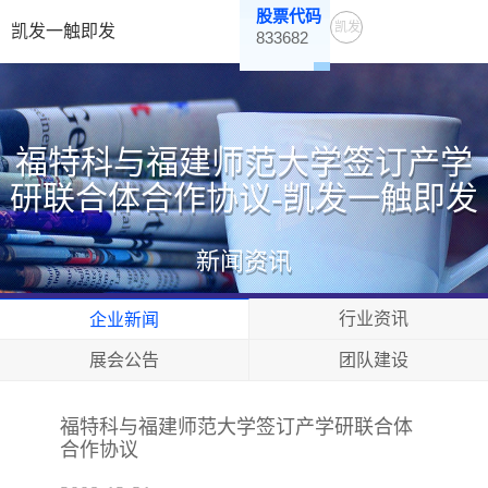
股票代码
凯发
凯发一触即发
833682
一触
即发
福特科与福建师范大学签订产学
研联合体合作协议-凯发一触即发
新闻资讯
行业资讯
企业新闻
展会公告
团队建设
福特科与福建师范大学签订产学研联合体
合作协议