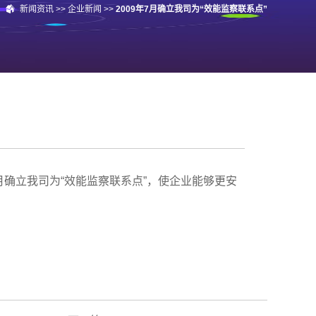
新闻资讯
>>
企业新闻
>>
2009年7月确立我司为“效能监察联系点”
月确立我司为“效能监察联系点”，使企业能够更安