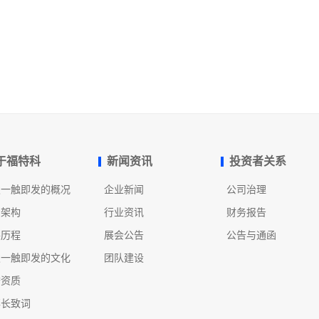
于福特科
新闻资讯
投资者关系
发一触即发的概况
企业新闻
公司治理
织架构
行业资讯
财务报告
展历程
展会公告
公告与通函
发一触即发的文化
团队建设
誉资质
事长致词