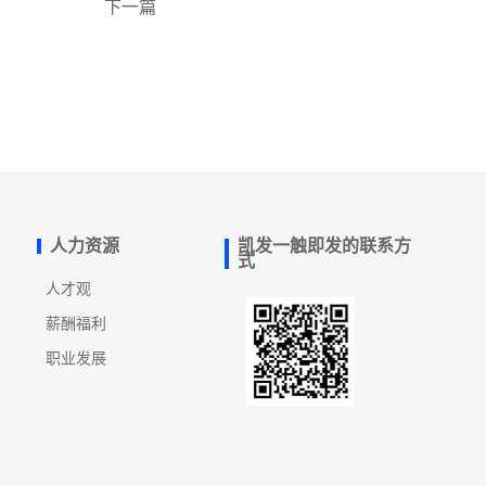
下一篇
人力资源
凯发一触即发的联系方
式
人才观
薪酬福利
职业发展