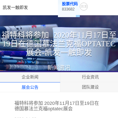
股票代码
凯发
凯发一触即发
833682
一触
即发
福特科将参加 2020年11月17日至
19日在德国慕法兰克福OPTATEC
展会-凯发一触即发
新闻资讯
企业新闻
行业资讯
团队建设
展会公告
福特科将参加 2020年11月17日至19日在
德国慕法兰克福optatec展会