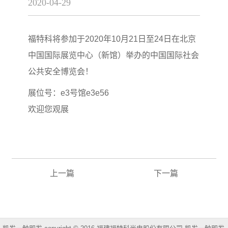
2020-04-29
福特科将参加于2020年10月21日至24日在北京
中国国际展览中心（新馆）举办的中国国际社会
公共安全博览会！
展位号：e3号馆e3e56
欢迎您观展
上一篇
下一篇