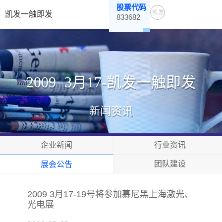
股票代码
凯发
凯发一触即发
833682
一触
即发
2009 3月17-凯发一触即发
新闻资讯
企业新闻
行业资讯
团队建设
展会公告
2009 3月17-19号将参加慕尼黑上海激光、
光电展