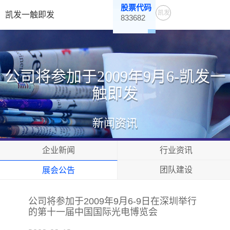
股票代码
凯发
凯发一触即发
833682
一触
即发
公司将参加于2009年9月6-凯发一
触即发
新闻资讯
企业新闻
行业资讯
团队建设
展会公告
公司将参加于2009年9月6-9日在深圳举行
的第十一届中国国际光电博览会