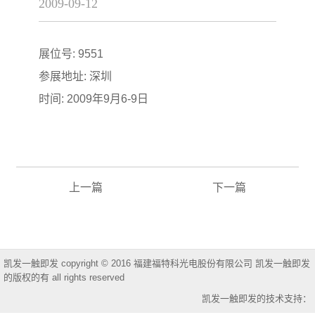
2009-09-12
展位号: 9551
参展地址: 深圳
时间: 2009年9月6-9日
上一篇
下一篇
凯发一触即发 copyright © 2016 福建福特科光电股份有限公司 凯发一触即发
的版权的有 all rights reserved
凯发一触即发的技术支持：