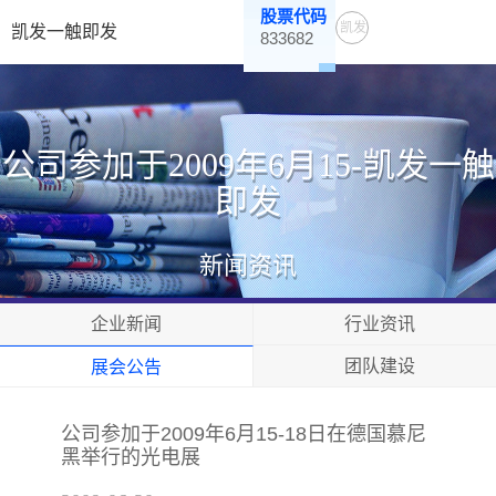
股票代码
凯发
凯发一触即发
833682
一触
即发
公司参加于2009年6月15-凯发一触
即发
新闻资讯
企业新闻
行业资讯
团队建设
展会公告
公司参加于2009年6月15-18日在德国慕尼
黑举行的光电展