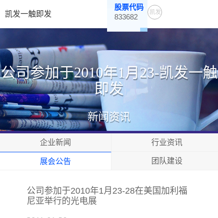
股票代码
凯发
凯发一触即发
833682
一触
即发
公司参加于2010年1月23-凯发一触
即发
新闻资讯
企业新闻
行业资讯
团队建设
展会公告
公司参加于2010年1月23-28在美国加利福
尼亚举行的光电展