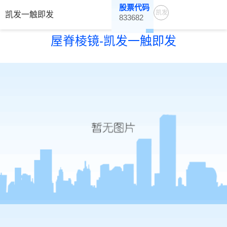
股票代码
凯发
凯发一触即发
833682
一触
屋脊棱镜-凯发一触即发
即发