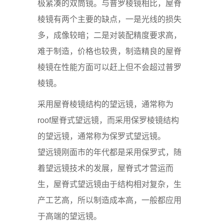
极紧凑的双筒镜。与普罗棱镜相比，屋脊
棱镜有两个主要的缺点，一是光线的损失
多，成像较暗；二是对装配精度要求高，
难于制造，价格也较贵，制造精良的屋脊
棱镜在性能方面可以赶上但不会超过普罗
棱镜。
采用屋脊棱镜结构的望远镜，通常称为
roof屋脊式望远镜，而采用保罗棱镜结构
的望远镜，通常称为保罗式望远镜。
望远镜刚面市的年代都是采用保罗式，随
着望远镜技术的发展，屋脊式才营运而
生，屋脊式望远镜由于结构相对复杂，生
产工艺高，所以制造成本高，一般都应用
于高端的望远镜。