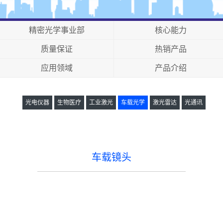
精密光学事业部
核心能力
质量保证
热销产品
应用领域
产品介绍
光电仪器
生物医疗
工业激光
车载光学
激光雷达
光通讯
车载镜头
车载镜头