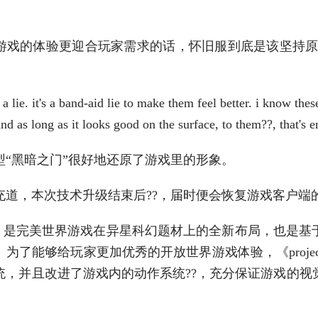
游戏的体验更迎合玩家需求的话，怀旧服到底是该坚持原
it's a lie. it's a band-aid lie to make them feel better. i know th
 and as long as it looks good on the surface, to them??, that's 
型“黑暗之门”很好地还原了游戏里的形象。
道，本次技术升级结束后??，届时便会恢复游戏客户端的
：棱镜》是完美世界游戏在异星科幻题材上的全新布局，也是
为了能够给玩家更加优秀的开放世界游戏体验，《proje
统，并且改进了游戏内的动作系统??，充分保证游戏的视