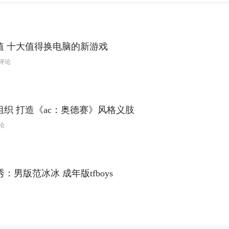
值 十大值得换电脑的新游戏
4评论
织 打造《ac：奥德赛》风格义肢
评论
秀：男版范冰冰 成年版tfboys