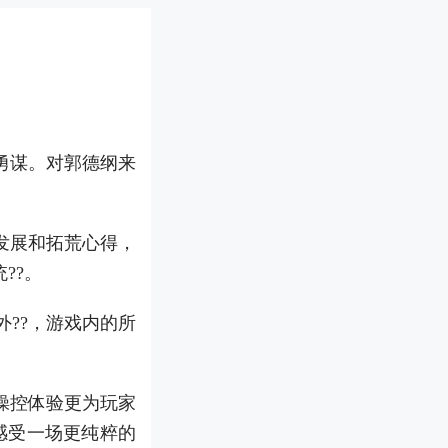
勇谋。对郭德纲来
流发展和拓荒心得，
??。
??，游戏内的所
操控体验更为玩家
感受一场更纯粹的