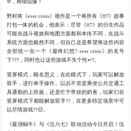
✡，再续仙缘！
野村将《ever crisis》视作是一个将所有《ff7》故事
打包一体的机会，他表示：尽管《ff7》的衍生作品
可能在战斗视效和地图方面都和本传不同，在战斗
系统方面也截然不同，但自己还是希望将这些内容
全部统一在一个《最终幻想7 ever crisis》的名号
下???，同时也让这些游戏不失个性↩?。
竖屏模式，顾名思义，在此模式下，玩家可以解放
双手，进行单手操作。以后不管是乘坐公共交通工
具通勤的上班族，还是忙于带娃的奶爸，玩家们在
竖屏模式下都能解放双手??，在更多特定场景中可
以尽情游戏??☹。
《最强蜗牛》与《伍六七》联动活动今日开启！伍