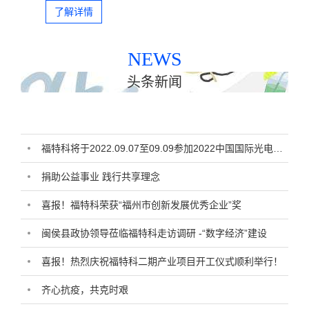
镜头、汽车车载镜头等
了解详情
NEWS
头条新闻
福特科将于2022.09.07至09.09参加2022中国国际光电博览会
捐助公益事业 践行共享理念
喜报！福特科荣获“福州市创新发展优秀企业”奖
闽侯县政协领导莅临福特科走访调研 -“数字经济”建设
喜报！热烈庆祝福特科二期产业项目开工仪式顺利举行！
齐心抗疫，共克时艰