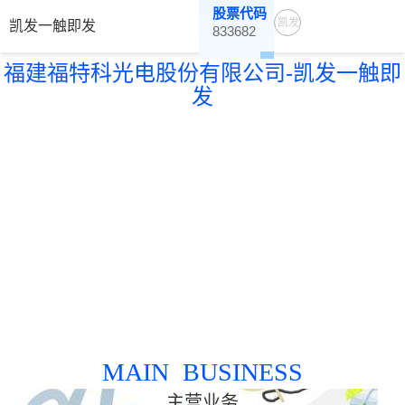
股票代码
凯发
凯发一触即发
833682
一触
福建福特科光电股份有限公司-凯发一触即
即发
发
MAIN BUSINESS
主营业务