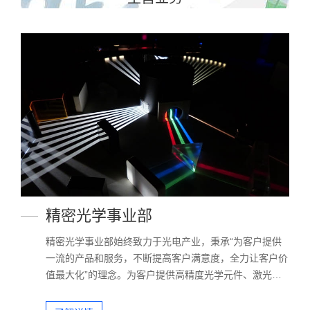
精密光学事业部
精密光学事业部始终致力于光电产业，秉承“为客户提供
一流的产品和服务，不断提高客户满意度，全力让客户价
值最大化”的理念。为客户提供高精度光学元件、激光和
光学晶体元件、精密光学分光元件、偏振光学元件、光学
系统及光学系统凯发一触即发的解决方案。公司产品主要