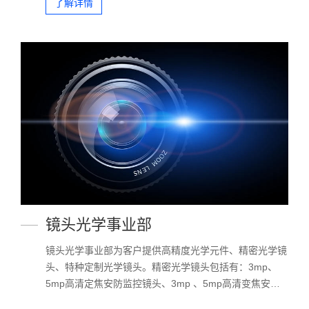
了解详情
应用于精密仪器、半导体生产、微测量系统、建筑测绘、
无损探测、医疗设备、自动化设备、高能激光设备、新型
汽车、军工设备等。产品主要出口北美、欧洲、日本、韩
国等地
镜头光学事业部
镜头光学事业部为客户提供高精度光学元件、精密光学镜
头、特种定制光学镜头。精密光学镜头包括有：3mp、
5mp高清定焦安防监控镜头、3mp 、5mp高清变焦安防
监控镜头、12mp高清智能交通镜头、5mp像素机器视觉