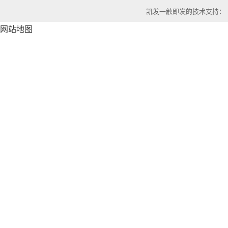
凯发一触即发的技术支持：
网站地图
滤光片