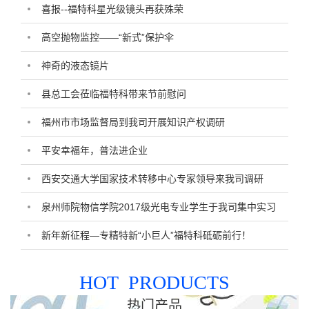
喜报--福特科星光级镜头再获殊荣
高空抛物监控——“新式”保护伞
神奇的液态镜片
县总工会莅临福特科带来节前慰问
福州市市场监督局到我司开展知识产权调研
平安幸福年，普法进企业
西安交通大学国家技术转移中心专家领导来我司调研
泉州师院物信学院2017级光电专业学生于我司集中实习
新年新征程—专精特新“小巨人”福特科砥砺前行！
HOT PRODUCTS
热门产品