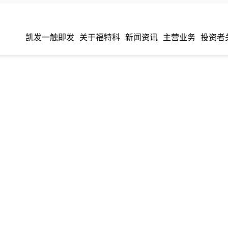
福建福特科光电股份有限公司-凯发一触即
凯发一触即发
关于福特科
新闻资讯
主营业务
投资者