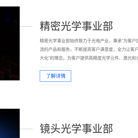
精密光学事业部
精密光学事业部始终致力于光电产业，秉承“为客户
流的产品和服务，不断提高客户满意度，全力让客
大化”的理念。为客户提供高精度光学元件、激光和
体元件、精密光学分光元件、偏振光学元件、光学
学系统凯发一触即发的解决方案。公司产品主要应
了解详情
仪器、半导体生产、微测量系统、建筑测绘、无损
疗设备、自动化设备、高能激光设备、新型汽车、
等。产品主要出口北美、欧洲、日本、韩国等地
镜头光学事业部