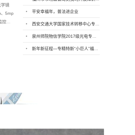
光学镜
平安幸福年，普法进企业
、5mp
监控镜
西安交通大学国家技术转移中心专家领导来我司调研
镜头、汽
泉州师院物信学院2017级光电专业学生于我司集中实习
新年新征程—专精特新“小巨人”福特科砥砺前行！