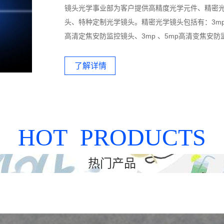
镜头光学事业部为客户提供高精度光学元件、精密
头、特种定制光学镜头。精密光学镜头包括有：3mp
高清定焦安防监控镜头、3mp 、5mp高清变焦安防
头、12mp高清智能交通镜头、5mp像素机器视觉
车车载镜头等
了解详情
HOT PRODUCTS
热门产品