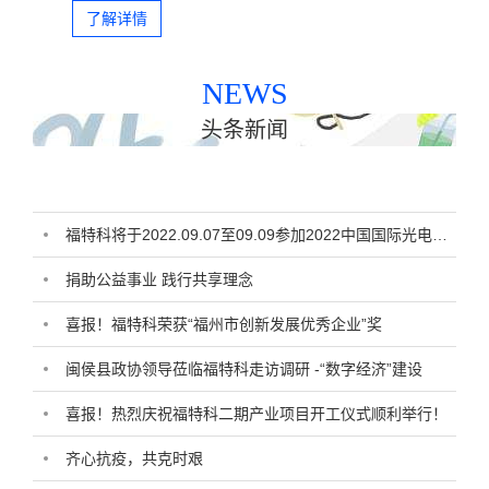
镜头、汽车车载镜头等
了解详情
NEWS
头条新闻
福特科将于2022.09.07至09.09参加2022中国国际光电博览会
捐助公益事业 践行共享理念
喜报！福特科荣获“福州市创新发展优秀企业”奖
闽侯县政协领导莅临福特科走访调研 -“数字经济”建设
喜报！热烈庆祝福特科二期产业项目开工仪式顺利举行！
齐心抗疫，共克时艰