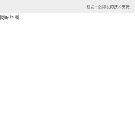
凯发一触即发的技术支持：
网站地图
滤光片