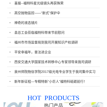
喜报--福特科星光级镜头再获殊荣
高空抛物监控——“新式”保护伞
神奇的液态镜片
县总工会莅临福特科带来节前慰问
福州市市场监督局到我司开展知识产权调研
平安幸福年，普法进企业
西安交通大学国家技术转移中心专家领导来我司调研
泉州师院物信学院2017级光电专业学生于我司集中实习
新年新征程—专精特新“小巨人”福特科砥砺前行！
HOT PRODUCTS
热门产品