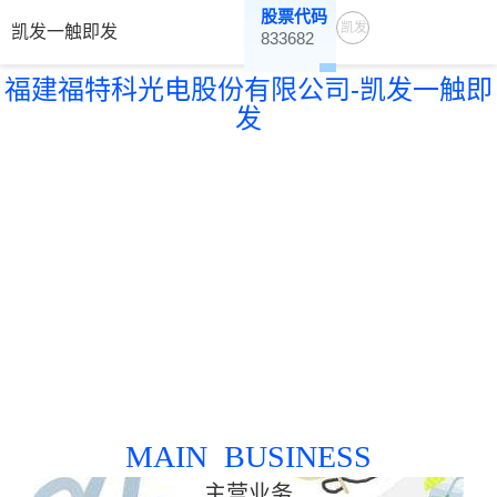
股票代码
凯发
凯发一触即发
833682
一触
福建福特科光电股份有限公司-凯发一触即
即发
发
MAIN BUSINESS
主营业务