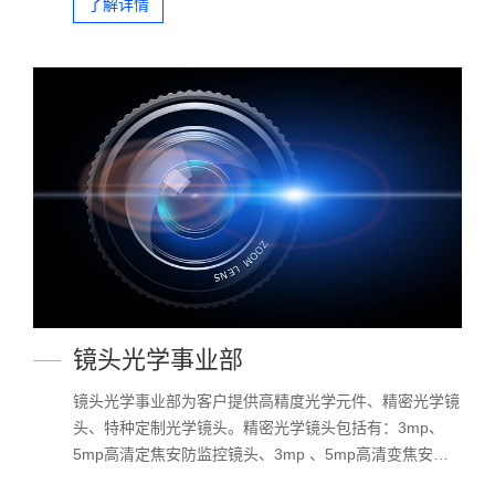
了解详情
应用于精密仪器、半导体生产、微测量系统、建筑测绘、
无损探测、医疗设备、自动化设备、高能激光设备、新型
汽车、军工设备等。产品主要出口北美、欧洲、日本、韩
国等地
镜头光学事业部
镜头光学事业部为客户提供高精度光学元件、精密光学镜
头、特种定制光学镜头。精密光学镜头包括有：3mp、
5mp高清定焦安防监控镜头、3mp 、5mp高清变焦安防
监控镜头、12mp高清智能交通镜头、5mp像素机器视觉