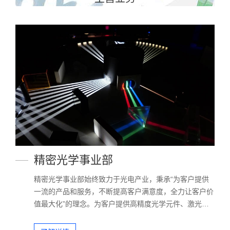
精密光学事业部
精密光学事业部始终致力于光电产业，秉承“为客户提供
一流的产品和服务，不断提高客户满意度，全力让客户价
值最大化”的理念。为客户提供高精度光学元件、激光和
光学晶体元件、精密光学分光元件、偏振光学元件、光学
系统及光学系统凯发一触即发的解决方案。公司产品主要