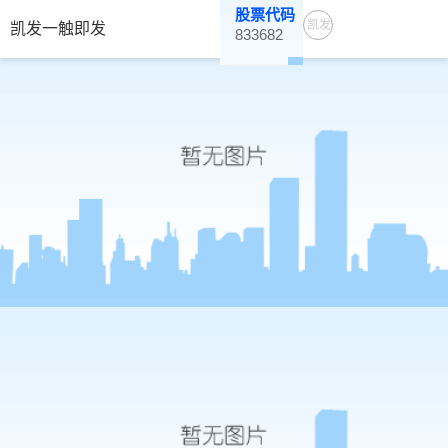
股票代码
凯发
凯发一触即发
833682
一触
即发