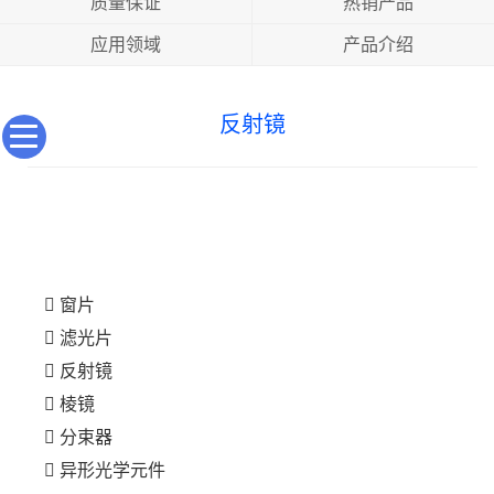
质量保证
热销产品
应用领域
产品介绍
反射镜
窗片
滤光片
反射镜
棱镜
分束器
异形光学元件