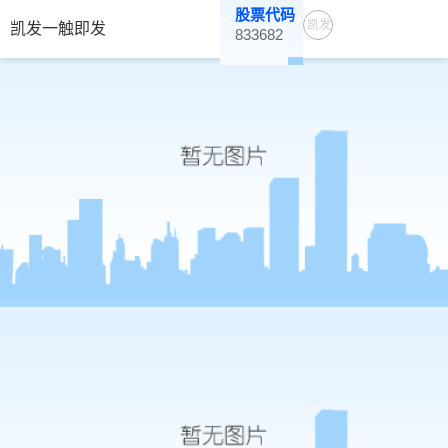
股票代码
凯发
凯发一触即发
833682
一触
即发