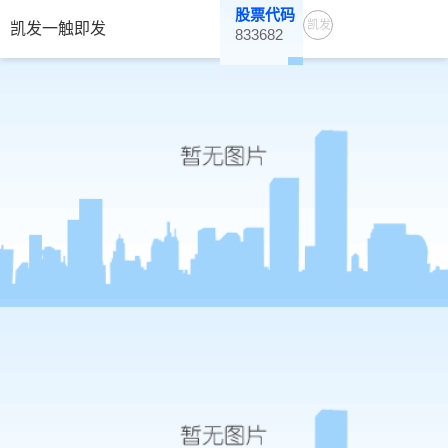
股票代码
凯发
凯发一触即发
833682
一触
即发