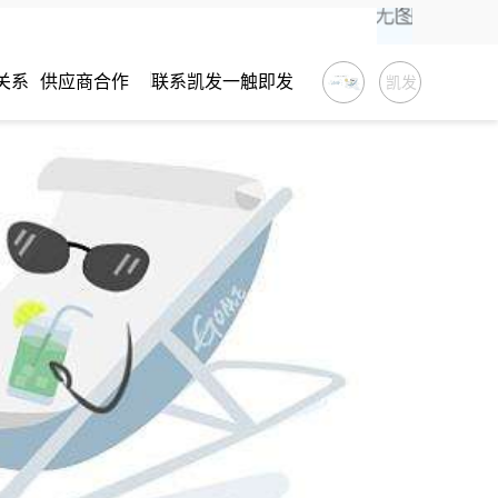
关系
供应商合作
联系凯发一触即发
凯发
一触
即发