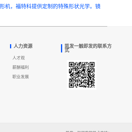
形机，福特科提供定制的特殊形状光学。
镜
人力资源
凯发一触即发的联系方
式
人才观
薪酬福利
职业发展