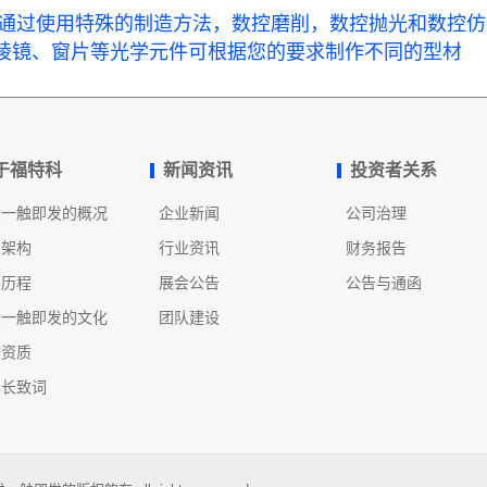
使用特殊的制造方法，数控磨削，数控抛光和数控仿
棱镜、窗片等光学元件可根据您的要求制作不同的型材
于福特科
新闻资讯
投资者关系
发一触即发的概况
企业新闻
公司治理
织架构
行业资讯
财务报告
展历程
展会公告
公告与通函
发一触即发的文化
团队建设
誉资质
事长致词