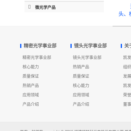
通过
微光学产品
头、
精密光学事业部
镜头光学事业部
关
精密光学事业部
镜头光学事业部
凯
核心能力
热销产品
组
质量保证
质量保证
发
热销产品
核心能力
凯
应用领域
应用领域
荣
产品介绍
产品介绍
董