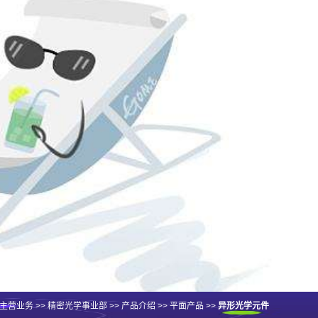
主营业务
>>
精密光学事业部
>>
产品介绍
>>
平面产品
>>
异形光学元件