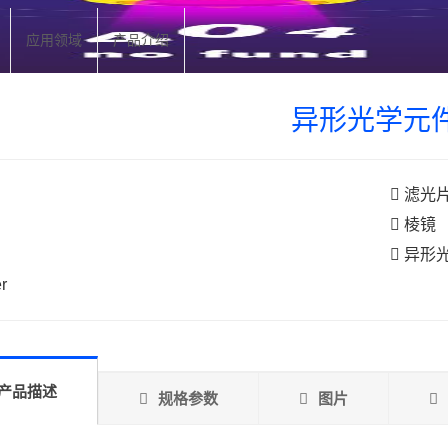
应用领域
产品介绍
异形光学元
滤光
棱镜
异形
er
产品描述
规格参数
图片