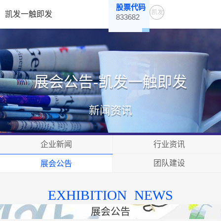
股票代码
凯发
凯发一触即发
833682
一触
即发
展会公告-凯发一触即发
新闻资讯
企业新闻
行业资讯
团队建设
展会公告
EXHIBITION NEWS
展会公告