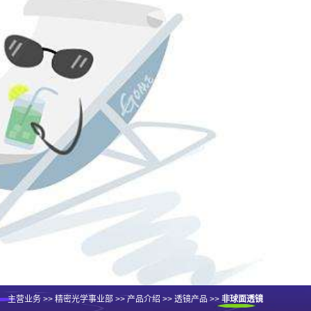
主营业务
>>
精密光学事业部
>>
产品介绍
>>
透镜产品
>>
非球面透镜