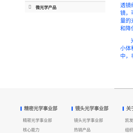
透镜
微光学产品
镜，
量的
和降
光学
小体
中，
精密光学事业部
镜头光学事业部
关
精密光学事业部
镜头光学事业部
凯
核心能力
热销产品
组