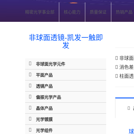
精密光学事业部
核心能力
质量保证
热销产品
非球面透镜-凯发一触即
发
非球面
非球面光学元件
消色差
平面产品
柱面透
透镜产品
偏振光学产品
晶体产品
光学镀膜
光学组件
球