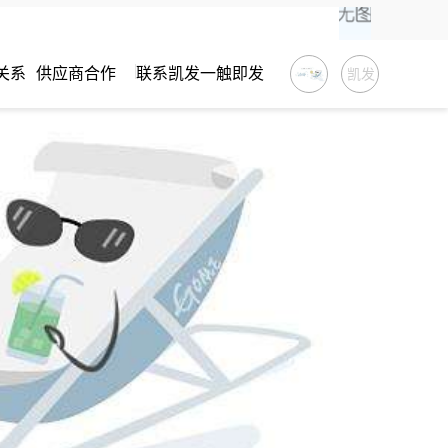
关系
供应商合作
联系凯发一触即发
凯发
一触
即发