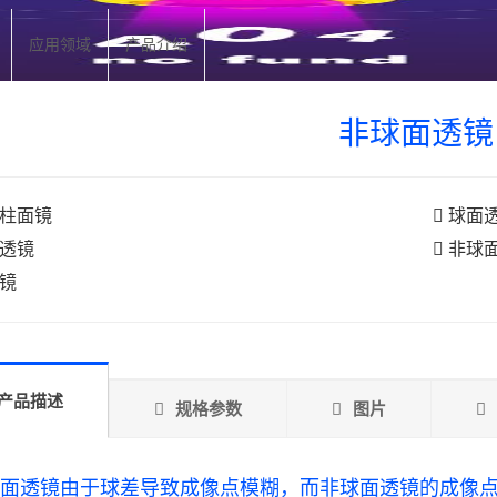
应用领域
产品介绍
非球面透镜
柱面镜
球面
透镜
非球
镜
产品描述
规格参数
图片
面透镜由于球差导致成像点模糊，而非球面透镜的成像点