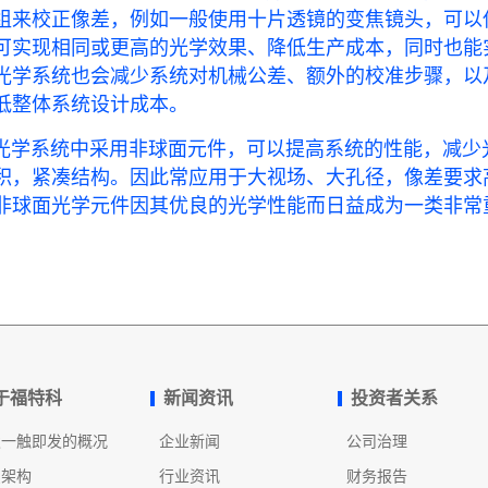
组来校正像差，例如一般使用十片透镜的变焦镜头，可以
可实现相同或更高的光学效果、降低生产成本，同时也能
光学系统也会减少系统对机械公差、额外的校准步骤，以
低整体系统设计成本。
系统中采用非球面元件，可以提高系统的性能，减少光
积，紧凑结构。因此常应用于大视场、大孔径，像差要求
非球面光学元件因其优良的光学性能而日益成为一类非常
于福特科
新闻资讯
投资者关系
发一触即发的概况
企业新闻
公司治理
织架构
行业资讯
财务报告