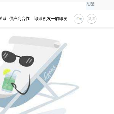
关系
供应商合作
联系凯发一触即发
凯发
一触
即发