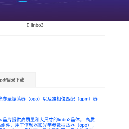
linbo3
pdf目录下载
m的光参量振荡器（opo）以及准相位匹配（qpm）器
片提供高质量和大尺寸的linbo3晶体。 高质
mm的成品组件，用于倍频器和光学参数振荡器（opo），