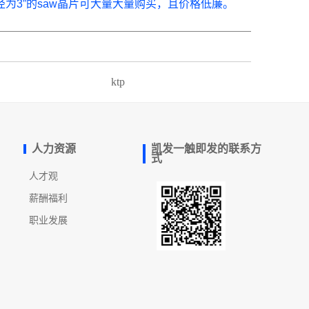
3基板和直径为3”的saw晶片可大量大量购买，且价格低廉。
ktp
人力资源
凯发一触即发的联系方
式
人才观
薪酬福利
职业发展