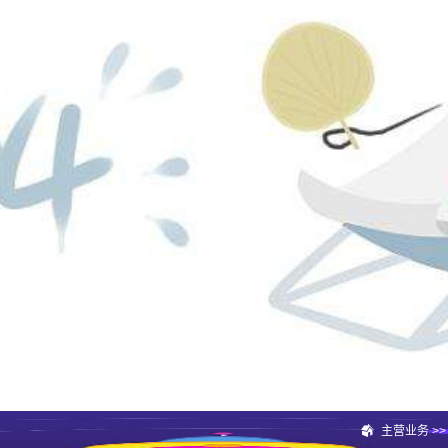
主营业务
>