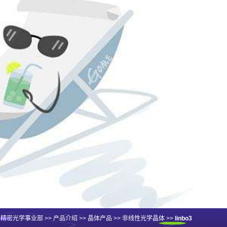
>
精密光学事业部
>>
产品介绍
>>
晶体产品
>>
非线性光学晶体
>>
linbo3