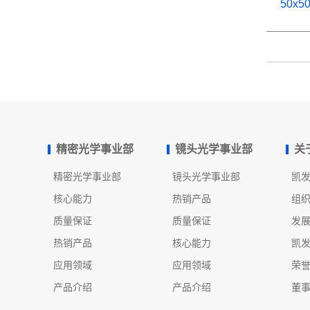
50x
精密光学事业部
镜头光学事业部
关
精密光学事业部
镜头光学事业部
凯
核心能力
热销产品
组
质量保证
质量保证
发
热销产品
核心能力
凯
应用领域
应用领域
荣
产品介绍
产品介绍
董