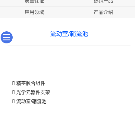
质量保证
热销产品
应用领域
产品介绍
流动室/鞘流池
精密胶合组件
光学元器件支架
流动室/鞘流池