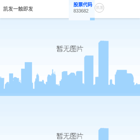
股票代码
凯发
凯发一触即发
833682
一触
即发