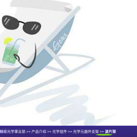
精密光学事业部
>>
产品介绍
>>
光学组件
>>
光学元器件支架
>>
波片架