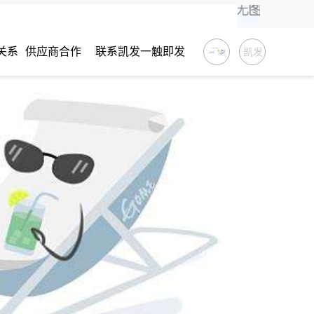
关系
供应商合作
联系凯发一触即发
凯发
一触
即发