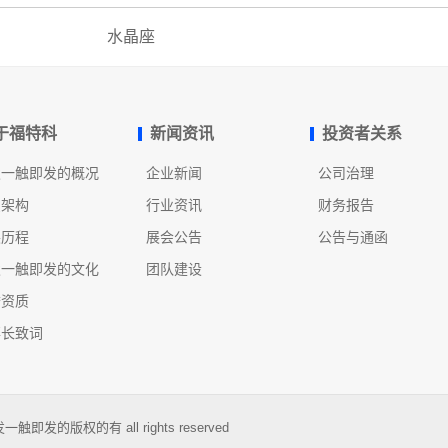
水晶座
于福特科
新闻资讯
投资者关系
发一触即发的概况
企业新闻
公司治理
织架构
行业资讯
财务报告
展历程
展会公告
公告与通函
发一触即发的文化
团队建设
誉资质
事长致词
即发的版权的有 all rights reserved