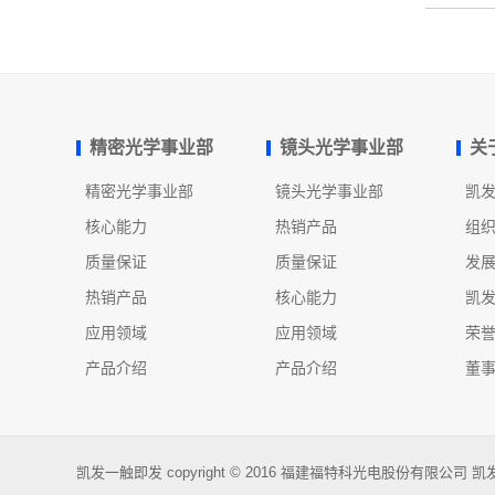
精密光学事业部
镜头光学事业部
关
精密光学事业部
镜头光学事业部
凯
核心能力
热销产品
组
质量保证
质量保证
发
热销产品
核心能力
凯
应用领域
应用领域
荣
产品介绍
产品介绍
董
凯发一触即发 copyright © 2016 福建福特科光电股份有限公司 凯发一触