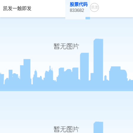
股票代码
凯发
凯发一触即发
833682
一触
即发