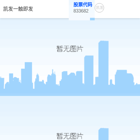
股票代码
凯发
凯发一触即发
833682
一触
即发