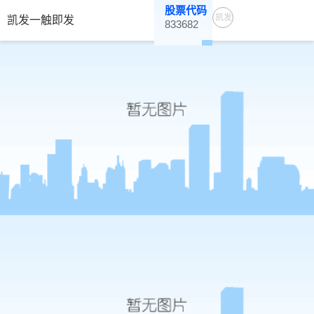
股票代码
凯发
凯发一触即发
833682
一触
即发