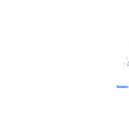
beam-