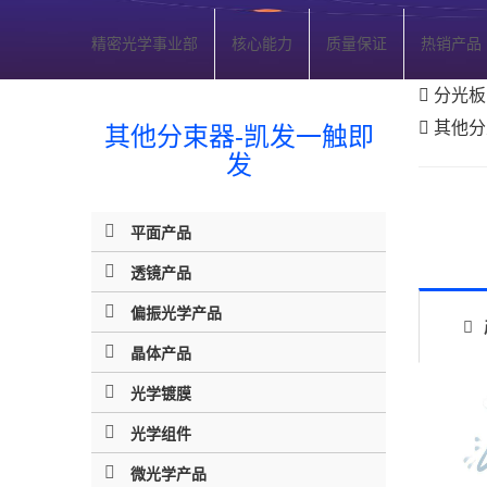
精密光学事业部
核心能力
质量保证
热销产品
分光板
其他分
其他分束器-凯发一触即
发
平面产品
透镜产品
偏振光学产品
晶体产品
光学镀膜
光学组件
微光学产品