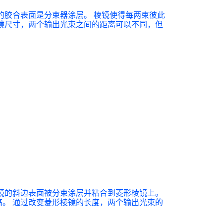
的胶合表面是分束器涂层。 棱镜使得每两束彼此
镜尺寸，两个输出光束之间的距离可以不同，但
镜的斜边表面被分束涂层并粘合到菱形棱镜上。
。 通过改变菱形棱镜的长度，两个输出光束的