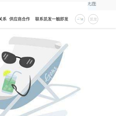
关系
供应商合作
联系凯发一触即发
凯发
一触
即发