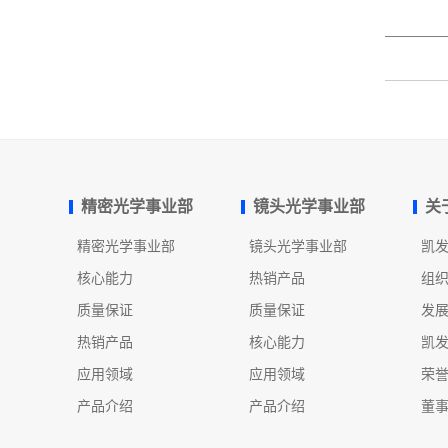
精密光学事业部
镜头光学事业部
关
精密光学事业部
镜头光学事业部
凯
核心能力
热销产品
组
质量保证
质量保证
发
热销产品
核心能力
凯
应用领域
应用领域
荣
产品介绍
产品介绍
董