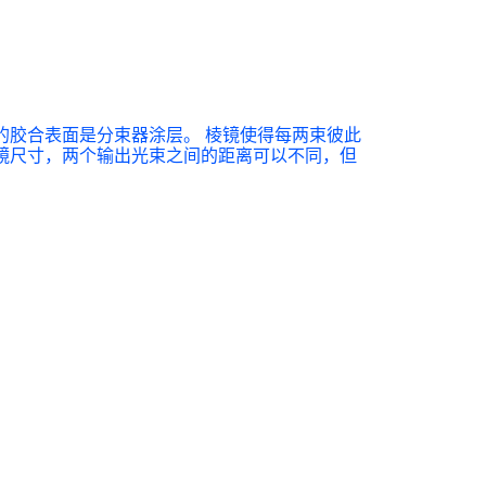
的胶合表面是分束器涂层。 棱镜使得每两束彼此
镜尺寸，两个输出光束之间的距离可以不同，但