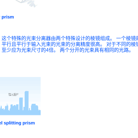
r prism
这个特殊的光束分离器由两个特殊设计的棱镜组成。 一个棱镜
平行且平行于输入光束的光束的分离精度很高。 对于不同的棱
至少应为光束尺寸的4倍。 两个分开的光束具有相同的光路。
el splitting prism