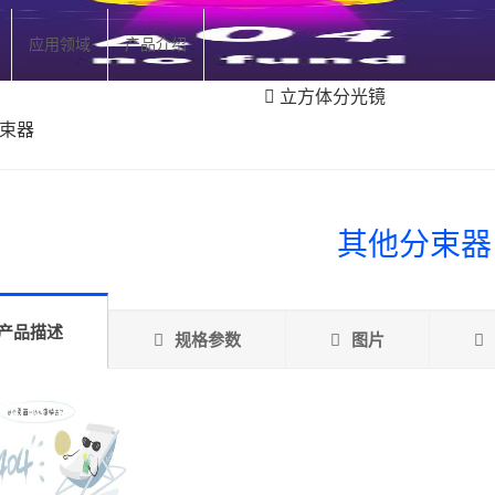
应用领域
产品介绍
立方体分光镜
束器
其他分束器
产品描述
规格参数
图片