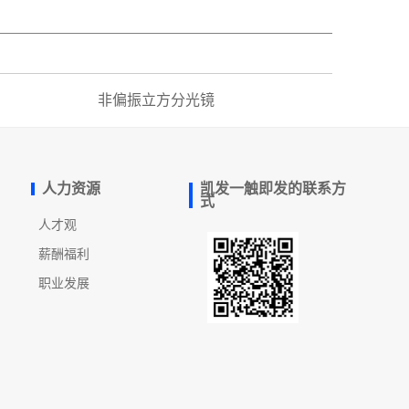
非偏振立方分光镜
人力资源
凯发一触即发的联系方
式
人才观
薪酬福利
职业发展