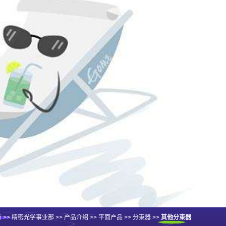
务
>>
精密光学事业部
>>
产品介绍
>>
平面产品
>>
分束器
>>
其他分束器