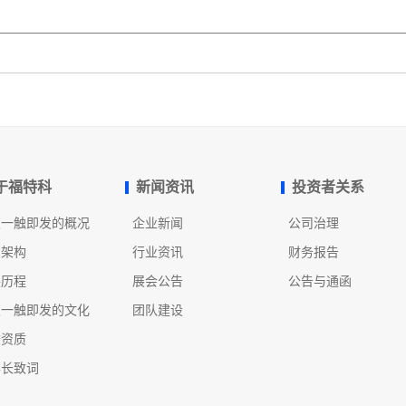
于福特科
新闻资讯
投资者关系
发一触即发的概况
企业新闻
公司治理
织架构
行业资讯
财务报告
展历程
展会公告
公告与通函
发一触即发的文化
团队建设
誉资质
事长致词