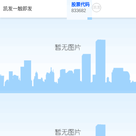
股票代码
凯发
凯发一触即发
833682
一触
即发