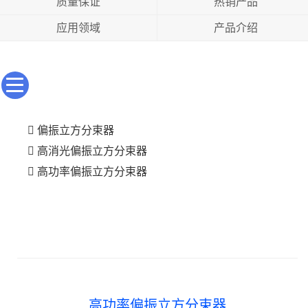
质量保证
热销产品
应用领域
产品介绍
偏振立方分束器
高消光偏振立方分束器
高功率偏振立方分束器
高功率偏振立方分束器