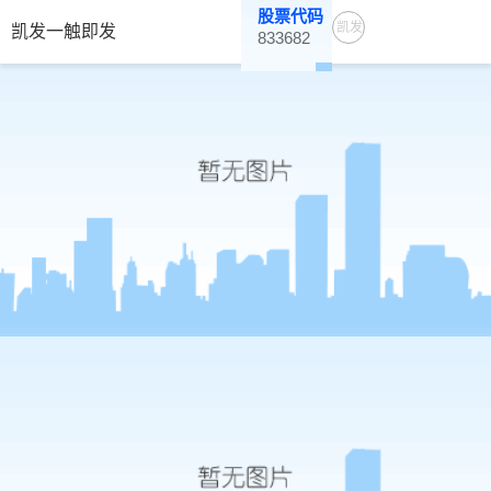
股票代码
凯发
凯发一触即发
833682
一触
即发