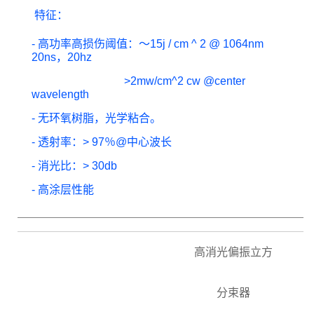
特征
：
- 高功率高损伤阈值：〜15j / cm ^ 2 @ 1064nm
20ns，20hz
>2mw/cm^2 cw @center
wavelength
- 无环氧树脂，光学粘合。
- 透射率：> 97％@中心波长
- 消光比：> 30db
- 高涂层性能
高消光偏振立方
分束器