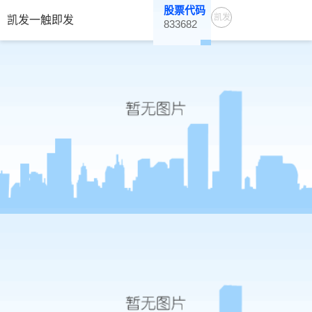
股票代码
凯发
凯发一触即发
833682
一触
即发